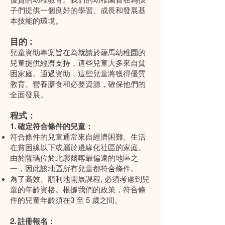
子們提供一個良好的學習、成長和發展基
本技能的環境。
目的 :
兒童資助專案旨在為就讀於薩馬幼稚園的
兒童提供經濟支持，這些兒童大多來自貧
困家庭。通過資助，這些兒童將獲得優質
教育、營養膳食和必要資源，確保他們的
全面發展。
程式：
1. 確定符合條件的兒童：
符合條件的兒童通常來自經濟困難、生活
在貧困線以下或屬於邊緣化社區的家庭。
由於薩瑪位於北廓爾喀最偏遠的地區之
一，因此該地區所有兒童都符合條件。
為了高效、順利地開展課程, 必須考慮到兒
童的年齡資格。根據我們的政策，符合條
件的兒童年齡須在3 至 5 歲之間。
2. 註冊報名：