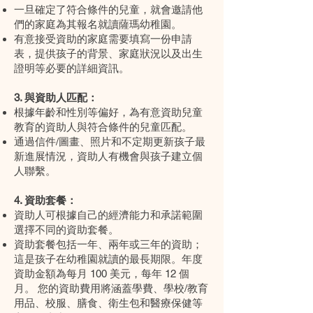
一旦確定了符合條件的兒童，就會邀請他
們的家庭為其報名就讀薩瑪幼稚園。
有意接受資助的家庭需要填寫一份申請
表，提供孩子的背景、家庭狀況以及出生
證明等必要的詳細資訊。
3. 與資助人匹配：
根據年齡和性別等偏好，為有意資助兒童
教育的資助人與符合條件的兒童匹配。
通過信件/圖畫、照片和不定期更新孩子最
新進展情況，資助人有機會與孩子建立個
人聯繫。
4. 資助套餐：
資助人可根據自己的經濟能力和承諾範圍
選擇不同的資助套餐。
資助套餐包括一年、兩年或三年的資助；
這是孩子在幼稚園就讀的最長期限。年度
資助金額為每月 100 美元，每年 12 個
月。 您的資助費用將涵蓋學費、學校/教育
用品、校服、膳食、衛生包和醫療保健等