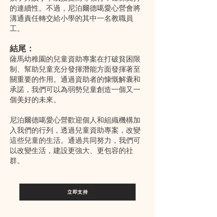
的連續性。不過，尼泊爾德噶愛心營會將
溝通責任轉交給小學的其中一名教職員
工。
結尾：
薩馬幼稚園的兒童資助專案在打破貧困限
制、幫助兒童充分發揮潛能方面發揮著至
關重要的作用。通過資助者的慷慨解囊和
承諾，我們可以為弱勢兒童創造一個又一
個美好的未來。
尼泊爾德噶愛心營歡迎個人和組織機構加
入我們的行列，透過兒童資助專案，改變
這些兒童的生活。通過共同努力，我們可
以改變生活，建設更強大、更包容的社
群。
立即支持